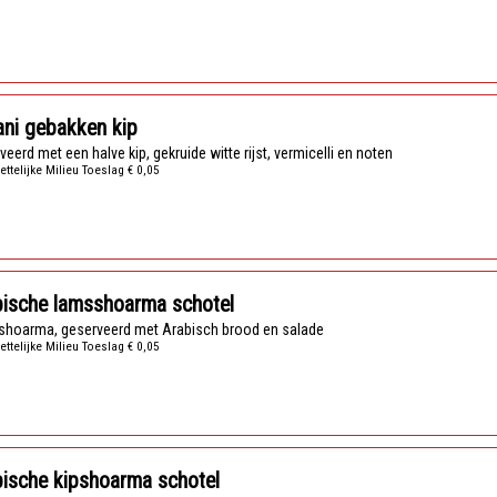
ani gebakken kip
rveerd met een halve kip, gekruide witte rijst, vermicelli en noten
ettelijke Milieu Toeslag € 0,05
bische lamsshoarma schotel
shoarma, geserveerd met Arabisch brood en salade
ettelijke Milieu Toeslag € 0,05
ische kipshoarma schotel