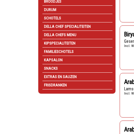
BROODJES
DURUM
SCHOTELS
DELLA CHEF SPECIALITEITEN
Biry
DELLA CHEFS MENU
Gese
KIPSPECIALITEITEN
Incl. W
FAMILIESCHOTELS
KAPSALON
SNACKS
EXTRAS EN SAUZEN
Ara
FRISDRANKEN
Lams
Incl. W
Arab