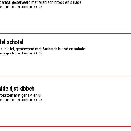
hoarma, geserveerd met Arabisch brood en salade
ettelijke Milieu Toeslag € 0,05
fel schotel
uks falafel, geserveerd met Arabisch brood en salade
ettelijke Milieu Toeslag € 0,05
lde rijst kibbeh
tkroketten met gehakt en ui
ettelijke Milieu Toeslag € 0,05