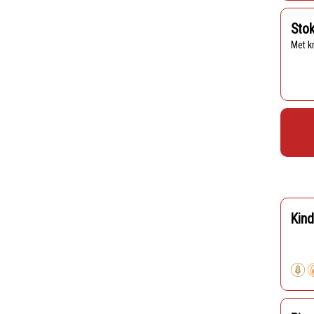
Sto
Met 
Kind