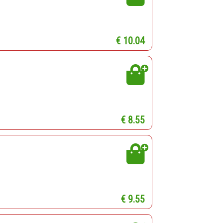
€ 10.04
€ 8.55
€ 9.55