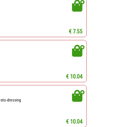
€ 7.55
€ 10.04
esto-dressing
€ 10.04