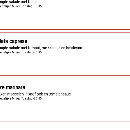
ngde salade met tonijn
ettelijke Milieu Toeslag € 0,05
lata caprese
ngde salade met tomaat, mozzarella en basilicum
ettelijke Milieu Toeslag € 0,05
ze marinara
kken mosselen in knoflook en tomatensaus
ettelijke Milieu Toeslag € 0,05