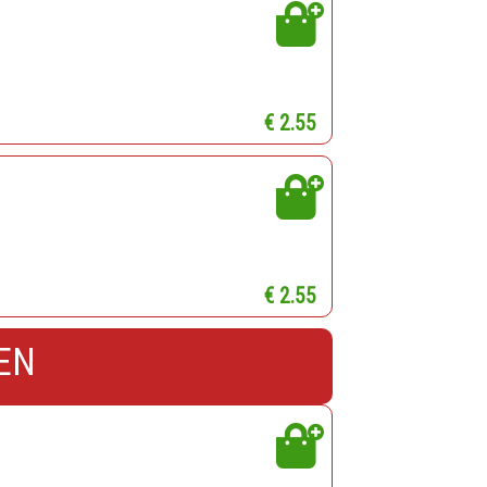
€ 2.55
€ 2.55
EN