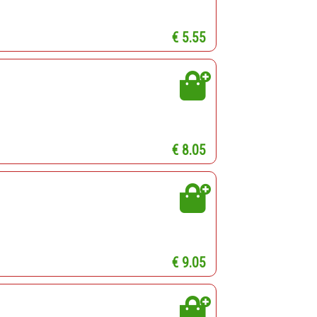
€ 5.55
€ 8.05
€ 9.05