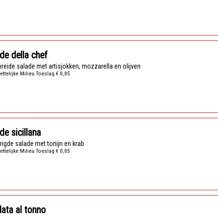
de della chef
ebreide salade met artisjokken, mozzarella en olijven
ettelijke Milieu Toeslag € 0,05
de sicillana
ngde salade met tonijn en krab
ettelijke Milieu Toeslag € 0,05
lata al tonno