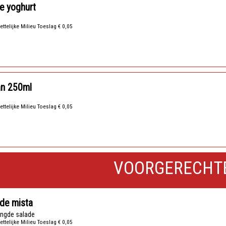
e yoghurt
ettelijke Milieu Toeslag € 0,05
an 250ml
ettelijke Milieu Toeslag € 0,05
VOORGERECHT
de mista
ngde salade
ettelijke Milieu Toeslag € 0,05