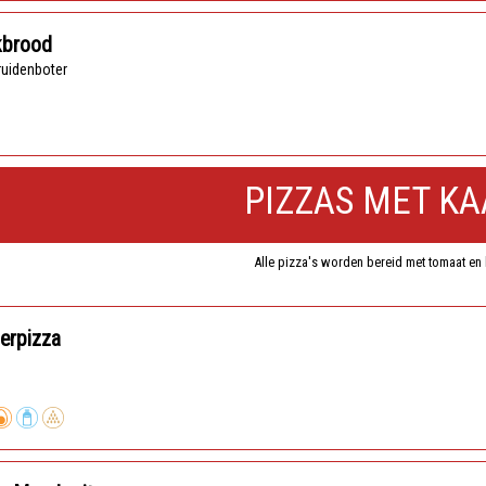
kbrood
kruidenboter
PIZZAS MET KA
Alle pizza's worden bereid met tomaat en
erpizza