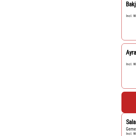
Bakj
Incl. W
Ayr
Incl. W
Sala
Geme
Incl. W