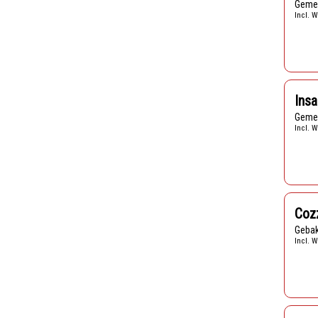
Geme
Incl. W
Insa
Geme
Incl. W
Coz
Geba
Incl. W